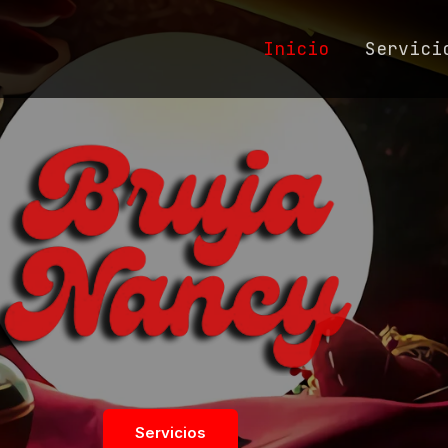
Inicio
Servici
Servicios