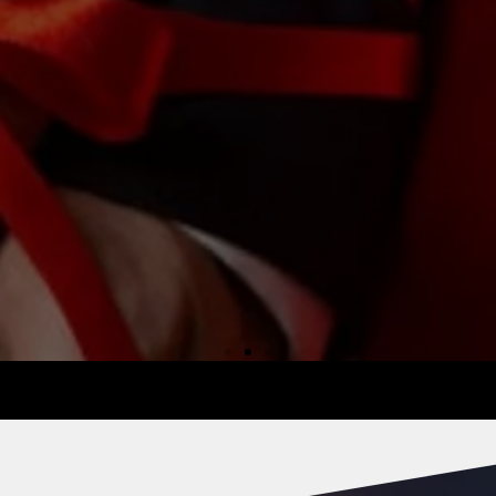
Magia Vudú
CLICK AQUI