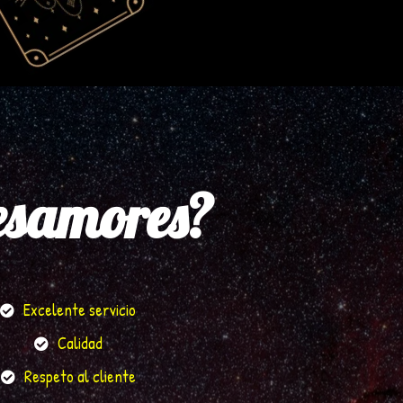
esamores?
Excelente servicio
Calidad
Respeto al cliente