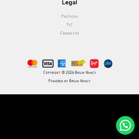
Legal
Políticas
TyC
Consultas
Copyright © 2026 Bruja Nancy
Powered by Bruja Nancy